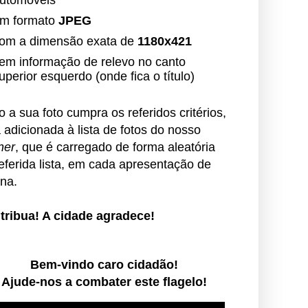
utomóveis
m formato
JPEG
om a dimensão exata de
1180x421
em informação de relevo no canto
uperior esquerdo (onde fica o título)
 a sua foto cumpra os referidos critérios,
 adicionada à lista de fotos do nosso
ner
, que é carregado de forma aleatória
eferida lista, em cada apresentação de
na.
tribua! A cidade agradece!
Bem-vindo caro cidadão!
Ajude-nos a combater este flagelo!