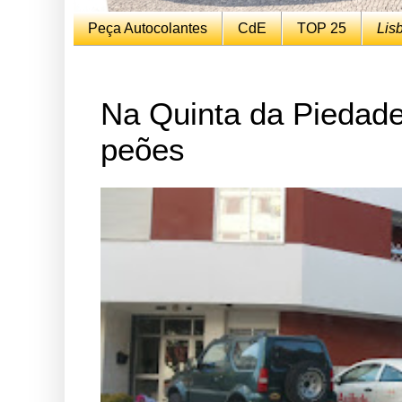
Peça Autocolantes
CdE
TOP 25
Lis
Na Quinta da Piedade
peões