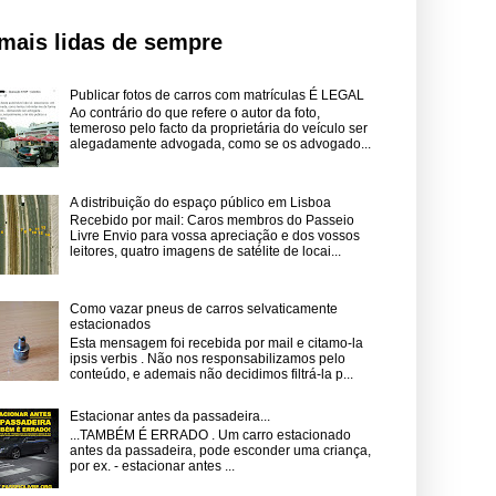
mais lidas de sempre
Publicar fotos de carros com matrículas É LEGAL
Ao contrário do que refere o autor da foto,
temeroso pelo facto da proprietária do veículo ser
alegadamente advogada, como se os advogado...
A distribuição do espaço público em Lisboa
Recebido por mail: Caros membros do Passeio
Livre Envio para vossa apreciação e dos vossos
leitores, quatro imagens de satélite de locai...
Como vazar pneus de carros selvaticamente
estacionados
Esta mensagem foi recebida por mail e citamo-la
ipsis verbis . Não nos responsabilizamos pelo
conteúdo, e ademais não decidimos filtrá-la p...
Estacionar antes da passadeira...
...TAMBÉM É ERRADO . Um carro estacionado
antes da passadeira, pode esconder uma criança,
por ex. - estacionar antes ...