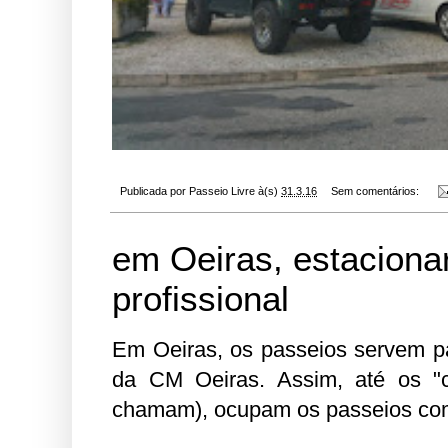
Publicada por
Passeio Livre
à(s)
31.3.16
Sem comentários:
em Oeiras, estaciona
profissional
Em Oeiras, os passeios servem par
da CM Oeiras. Assim, até os "co
chamam), ocupam os passeios com