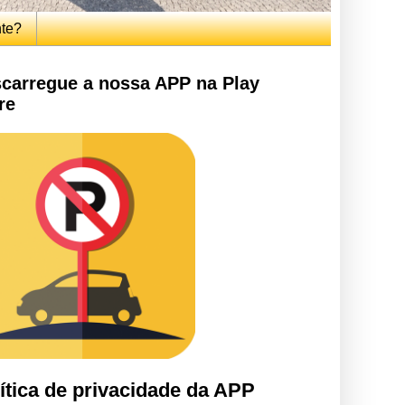
nte?
carregue a nossa APP na Play
re
ítica de privacidade da APP