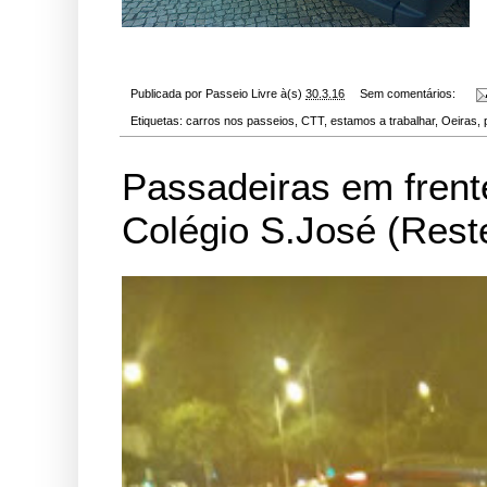
Publicada por
Passeio Livre
à(s)
30.3.16
Sem comentários:
Etiquetas:
carros nos passeios
,
CTT
,
estamos a trabalhar
,
Oeiras
,
Passadeiras em frent
Colégio S.José (Reste