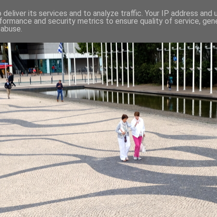
deliver its services and to analyze traffic. Your IP address and
formance and security metrics to ensure quality of service, ge
 abuse.