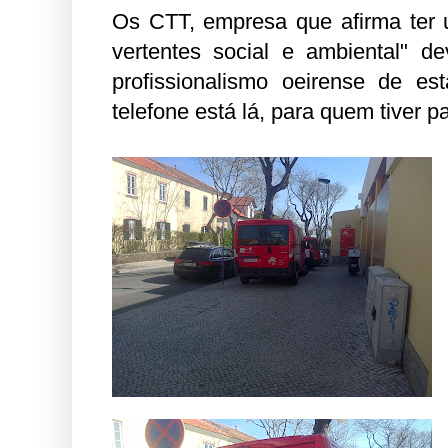
Os CTT, empresa que afirma ter 
vertentes social e ambiental" d
profissionalismo oeirense de e
telefone está lá, para quem tiver pa