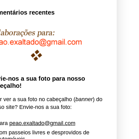
entários recentes
ie-nos a sua foto para nosso
eçalho!
 ver a sua foto no cabeçalho (
banner
) do
o site? Envie-nos a sua foto:
ara
peao.exaltado@gmail.com
om passeios livres e desprovidos de