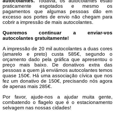
autocolantes.
Todavia, os autocolantes estão
praticamente esgotados e mesmo os
pagamentos que algumas pessoas dão em
excesso aos portes de envio não chegam para
cobrir a impressão de mais autocolantes.
Queremos continuar a enviar-vos
autocolantes gratuitamente!
A impressão de 20 mil autocolantes a duas cores
(amarelo e preto) custa 585€, segundo o
orçamento dado pela gráfica que apresentou o
preço mais baixo. De donativos extra das
pessoas a quem já enviámos autocolantes temos
quase 150€. Há uma associação cívica que nos
fez um donativo de 150€, precisando nós agora
de apenas mais 285€.
Por favor, ajude-nos a ajudar muita gente,
combatendo o flagelo que é o estacionamento
selvagem nas nossas cidades!