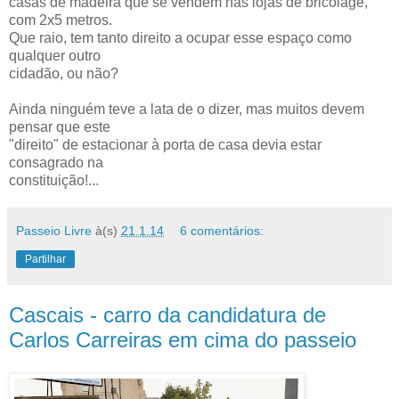
casas de madeira que se vendem nas lojas de bricolage,
com 2x5 metros.
Que raio, tem tanto direito a ocupar esse espaço como
qualquer outro
cidadão, ou não?
Ainda ninguém teve a lata de o dizer, mas muitos devem
pensar que este
"direito" de estacionar à porta de casa devia estar
consagrado na
constituição!...
Passeio Livre
à(s)
21.1.14
6 comentários:
Partilhar
Cascais - carro da candidatura de
Carlos Carreiras em cima do passeio