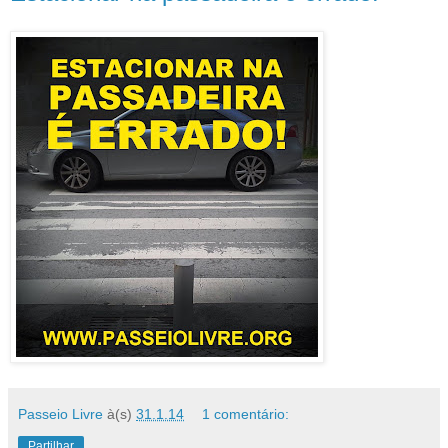
Passeio Livre
à(s)
31.1.14
1 comentário:
Partilhar