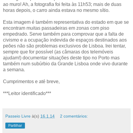
ao muro! Ah, a fotografia foi feita às 11h53; mais de duas
horas depois, o carro ainda estava no mesmo sítio.
Esta imagem é também representativa do estado em que se
encontram muitas passadeiras em zonas com piso
empedrado. Serve também para comprovar que a falta de
civismo e a ocupação indevida de espaços destinados aos
peões não são problemas exclusivos de Lisboa. Irei tentar,
sempre que for possível (as câmaras dos telemóveis
ajudam!) documentar situações deste tipo no Porto mas
também num subúrbio da Grande Lisboa onde vivo durante
a semana.
Cumprimentos e até breve,
***Leitor identificado***
Passeio Livre
à(s)
16.1.14
2 comentários:
Partilhar