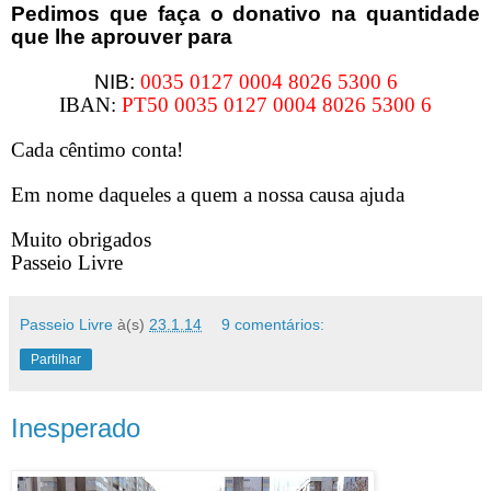
Pedimos que faça o donativo na quantidade
que lhe aprouver para
NIB:
0035 0127 0004 8026 5300 6
IBAN:
PT50 0035 0127 0004 8026 5300 6
Cada cêntimo conta!
Em nome daqueles a quem a nossa causa ajuda
Muito obrigados
Passeio Livre
Passeio Livre
à(s)
23.1.14
9 comentários:
Partilhar
Inesperado