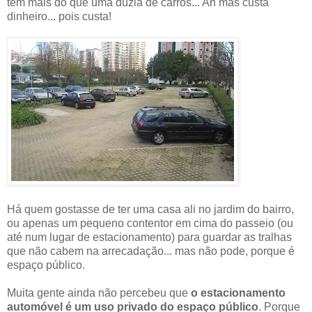
tem mais do que uma dúzia de carros... Ah mas custa
dinheiro... pois custa!
Há quem gostasse de ter uma casa ali no jardim do bairro,
ou apenas um pequeno contentor em cima do passeio (ou
até num lugar de estacionamento) para guardar as tralhas
que não cabem na arrecadação... mas não pode, porque é
espaço público.
Muita gente ainda não percebeu que
o estacionamento
automóvel é um uso privado do espaço público
. Porque