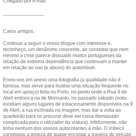
Chegado por e-mail
_______________
Caros amigos,
Continuo a seguir o vosso blogue com interesse e,
reconheço, um desânimo crescente, ao constatar que nem
mesmo a crise parece dissuadir muitos portugueses da
relação de extrema dependência que continuam a manter
em relação ao uso (e abuso) do automóvel.
Envio-vos em anexo uma fotografia (a qualidade não é
famosa, mas serve para ilustrar uma situação frequente no
local em apreço) feita no Porto, no ponto onde a Rua 9 de
Abril entronca na de Monsanto, no passado sábado (nota:
existiam alguns lugares de estacionamento disponíveis na 9
de Abril, a rua inclinada na imagem, mas dar a volta ao
quarteirão para os procurar deve ser coisa demasiado
complicada para o utilizador da viatura). Infelizmente, não
tinha nenhum dos vossos autocolantes à mão. O imbecil
conseguiu a proeza de quase encostar a traseira do veículo