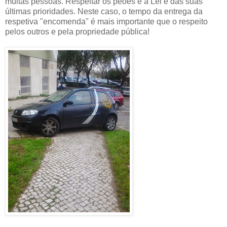
muitas pessoas. Respeitar os peões e a Lei é das suas
últimas prioridades. Neste caso, o tempo da entrega da
respetiva "encomenda" é mais importante que o respeito
pelos outros e pela propriedade pública!