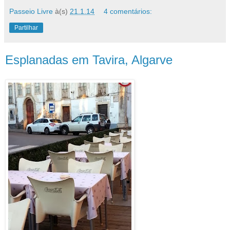
Passeio Livre
à(s)
21.1.14
4 comentários:
Partilhar
Esplanadas em Tavira, Algarve