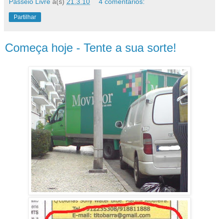
Passeio Livre
à(s)
21.3.10
4 comentários:
Partilhar
Começa hoje - Tente a sua sorte!