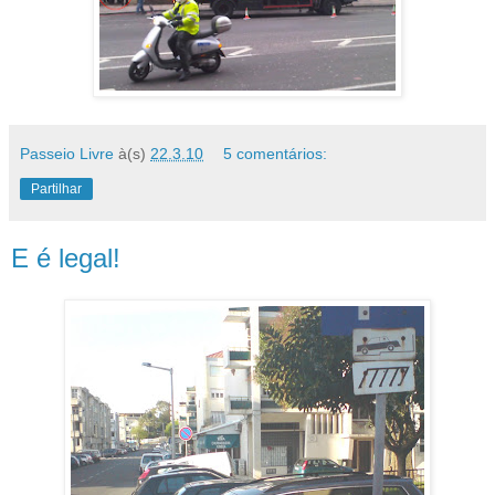
Passeio Livre
à(s)
22.3.10
5 comentários:
Partilhar
E é legal!