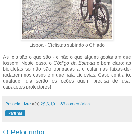
Lisboa - Ciclistas subindo o Chiado
.
As leis são o que são - e não o que alguns gostariam que
fossem. Neste caso, o
Código da Estrada
é bem claro: as
bicicletas só não são obrigadas a circular nas faixas-de-
rodagem nos casos em que haja ciclovias. Caso contrário,
qualquer dia serão os peões quem precisa de usar
capacetes protectores!
Passeio Livre
à(s)
29.3.10
33 comentários:
Partilhar
O Pelourinho