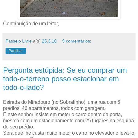
Contribuição de um leitor,
Passeio Livre
à(s)
25.3.10
9 comentários:
Partilhar
Pergunta estúpida: Se eu comprar um
todo-o-terreno posso estacionar em
todo-o-lado?
Estrada do Miradouro (no Sobralinho), uma rua com 6
predios, 46 apartamentos, todos com garagem.
E este senhor insiste em meter o carro dentro da porta,
mesmo com um estacionamento com 25 lugares na esquina
do seu prédio.
Será que lhe custa muito meter o carro no elevador e levá-lo