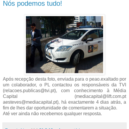
Nós podemos tudo!
Após recepção desta foto, enviada para o peao.exaltado por
um colaborador, o PL contactou os responsáveis da TVI
(relacoes.publicas@tvi.pt), com conhecimento à Média
Capital (mediacapital@lift.com.pt
aesteves@mediacapital.pt), há exactamente 4 dias atrás, a
fim de lhes dar oportunidade de comentarem a situação.
Até ver ainda não recebemos qualquer resposta.