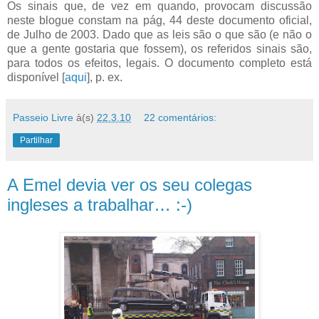
Os sinais que, de vez em quando, provocam discussão
neste blogue constam na pág, 44 deste documento oficial,
de Julho de 2003. Dado que as leis são o que são (e não o
que a gente gostaria que fossem), os referidos sinais são,
para todos os efeitos, legais. O documento completo está
disponível [
aqui
], p. ex.
Passeio Livre
à(s)
22.3.10
22 comentários:
Partilhar
A Emel devia ver os seu colegas
ingleses a trabalhar… :-)