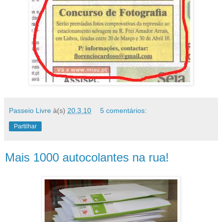
Passeio Livre
à(s)
20.3.10
5 comentários:
Partilhar
Mais 1000 autocolantes na rua!