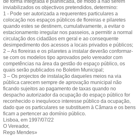
de forma integrada e planificada, de modo a não serem
inviabilizados os objectivos pretendidos, determino:
1 - Pode ser autorizada a requerentes particulares a
colocação nos espaços públicos de floreiras e pilaretes
quando estes se destinem, cumulativamente, a evitar o
estacionamento irregular nos passeios, a permitir a normal
circulação dos cidadãos em geral e ao consequente
desimpedimento dos acessos a locais privados e públicos;
2 – As floreiras e os pilaretes a instalar deverão conformar-
se com os modelos tipo aprovados pelo vereador com
competências na área da gestão do espaço público, os
quais serão publicados no Boletim Municipal;
3 – Os projectos de instalação daqueles meios na via
pública carecem sempre de aprovação municipal não
ficando sujeitos ao pagamento de taxas quando no
despacho autorizador da ocupação do espaço público for
reconhecido o inequívoco interesse público da ocupação,
dado que os particulares se substituem à Câmara e os bens
ficam a pertencer ao domínio público.
Lisboa, em 1997/07/22
O Vereador,
Rego Mendes»