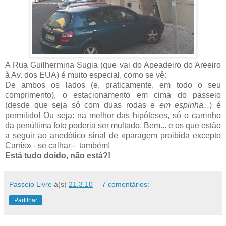
A Rua Guilhermina Sugia (que vai do Apeadeiro do Areeiro
à Av. dos EUA) é muito especial, como se vê:
De ambos os lados (e, praticamente, em todo o seu
comprimento), o estacionamento em cima do passeio
(desde que seja só com duas rodas e
em espinha...
) é
permitido! Ou seja: na melhor das hipóteses, só o carrinho
da penúltima foto poderia ser multado. Bem... e os que estão
a seguir ao anedótico sinal de «paragem proibida excepto
Carris» - se calhar - também!
Está tudo doido, não está?!
Passeio Livre
à(s)
21.3.10
7 comentários:
Partilhar