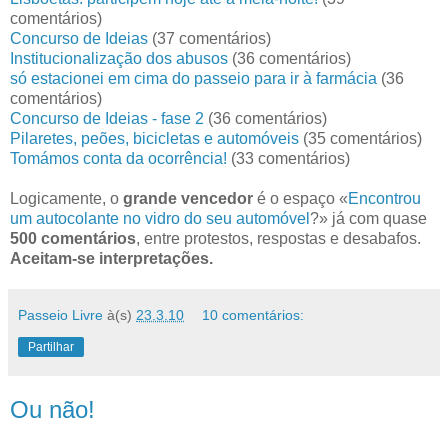
comentários)
Concurso de Ideias
(37 comentários)
Institucionalização dos abusos
(36 comentários)
só estacionei em cima do passeio para ir à farmácia
(36
comentários)
Concurso de Ideias - fase 2
(36 comentários)
Pilaretes, peões, bicicletas e automóveis
(35 comentários)
Tomámos conta da ocorrência!
(33 comentários)
Logicamente, o
grande vencedor
é o espaço «
Encontrou
um autocolante no vidro do seu automóvel
?» já com quase
500 comentários
, entre protestos, respostas e desabafos.
Aceitam-se interpretações.
Passeio Livre
à(s)
23.3.10
10 comentários:
Partilhar
Ou não!