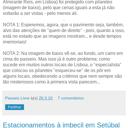
Almirante Reis, em Lisboa) foi protegido com pilaretes
(imagem de baixo), pelo que cenas iguais a esta já não
voltarão a ser vistas - pelo menos ali.
.
NOTA 1: Esperemos, agora, que o pavimento seja, também,
alvo das atenções de "quem de direito" - pois, quanto a isso,
está no estado que as imagens mostram... e desde tempos
imemoriais!
NOTA 2: Na imagem de baixo vê-se, ao fundo, um carro em
cima do passeio. Mas isso já é outro problema: como
sucede em muitos outros locais de Lisboa, o "especialista"
que colocou os pilaretes "esqueceu-se" de os pôr em
alguns locais, obedecendo a critérios que nem sempre são
tão misteriosos como à primeira vista parecem...
Passeio Livre
à(s)
26.3.10
7 comentários:
Partilhar
Estacionamentos à imbecil em Setúbal