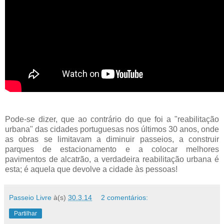
Pode-se dizer, que ao contrário do que foi a "reabilitação
urbana" das cidades portuguesas nos últimos 30 anos, onde
as obras se limitavam a diminuir passeios, a construir
parques de estacionamento e a colocar melhores
pavimentos de alcatrão, a verdadeira reabilitação urbana é
esta; é aquela que devolve a cidade às pessoas!
Passeio Livre
à(s)
30.3.14
2 comentários:
Partilhar