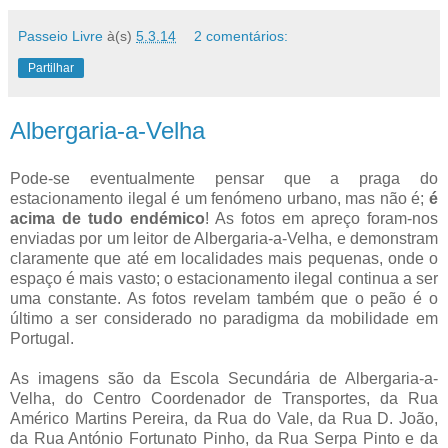
Passeio Livre
à(s)
5.3.14
2 comentários:
Partilhar
Albergaria-a-Velha
Pode-se eventualmente pensar que a praga do
estacionamento ilegal é um fenómeno urbano, mas não é;
é
acima de tudo endémico
! As fotos em apreço foram-nos
enviadas por um leitor de Albergaria-a-Velha, e demonstram
claramente que até em localidades mais pequenas, onde o
espaço é mais vasto; o estacionamento ilegal continua a ser
uma constante. As fotos revelam também que o peão é o
último a ser considerado no paradigma da mobilidade em
Portugal.
As imagens são da Escola Secundária de Albergaria-a-
Velha, do Centro Coordenador de Transportes, da Rua
Américo Martins Pereira, da Rua do Vale, da Rua D. João,
da Rua António Fortunato Pinho, da Rua Serpa Pinto e da