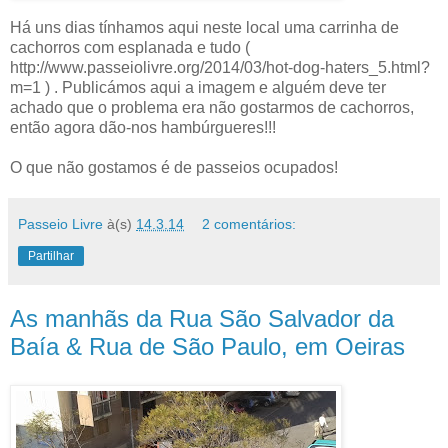
Há uns dias tínhamos aqui neste local uma carrinha de
cachorros com esplanada e tudo (
http://www.passeiolivre.org/2014/03/hot-dog-haters_5.html?
m=1 ) . Publicámos aqui a imagem e alguém deve ter
achado que o problema era não gostarmos de cachorros,
então agora dão-nos hambúrgueres!!!
O que não gostamos é de passeios ocupados!
Passeio Livre
à(s)
14.3.14
2 comentários:
Partilhar
As manhãs da Rua São Salvador da
Baía & Rua de São Paulo, em Oeiras