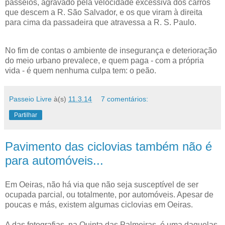
passeios, agravado pela velocidade excessiva dos carros
que descem a R. São Salvador, e os que viram à direita
para cima da passadeira que atravessa a R. S. Paulo.
No fim de contas o ambiente de insegurança e deterioração
do meio urbano prevalece, e quem paga - com a própria
vida - é quem nenhuma culpa tem: o peão.
Passeio Livre
à(s)
11.3.14
7 comentários:
Partilhar
Pavimento das ciclovias também não é
para automóveis...
Em Oeiras, não há via que não seja susceptível de ser
ocupada parcial, ou totalmente, por automóveis. Apesar de
poucas e más, existem algumas ciclovias em Oeiras.
A das fotografias, na Quinta das Palmeiras, é uma daquelas