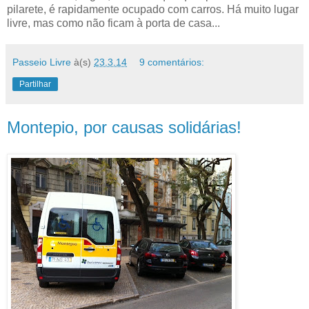
pilarete, é rapidamente ocupado com carros. Há muito lugar
livre, mas como não ficam à porta de casa...
Passeio Livre
à(s)
23.3.14
9 comentários:
Partilhar
Montepio, por causas solidárias!