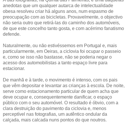
anedotas que um qualquer autarca de intelectualidade
obesa resolveu criar há alguns anos, num espasmo de
preocupação com as bicicletas. Provavelmente, o objectivo
não seria outro que retirá-las do caminho dos automóveis,
de que este concelho tanto gosta, e com acérrimo fanatismo
defende.
Naturalmente, ou não estivéssemos em Portugal e, mais
particularmente, em Oeiras, a ciclovia foi ocupar o passeio
e, como se isso não bastasse, não se poderia negar o
acesso dos automobilistas a tanto espaço livre para
estacionar.
De manhã e à tarde, o movimento é intenso, com os pais
que vêm depositar e levantar as crianças à escola. De noite,
serve como estacionamento particular de quem acha que
deve ocupar e, consequentemente danificar, o espaço
público com o seu automóvel. O resultado é óbvio, com a
clara destruição do pavimento da ciclovia e, menos
perceptível nas fotografias, um autêntico ondular da
calçada, mais calcada nuns pontos do que noutros.