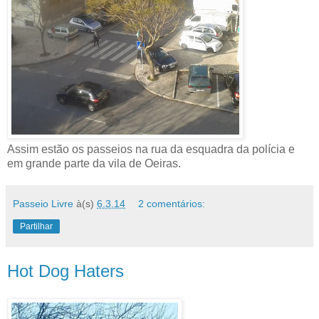
Assim estão os passeios na rua da esquadra da polícia e
em grande parte da vila de Oeiras.
Passeio Livre
à(s)
6.3.14
2 comentários:
Partilhar
Hot Dog Haters