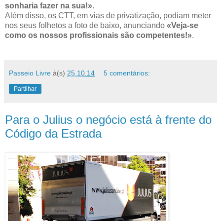
sonharia fazer na sua!»
.
Além disso, os CTT, em vias de privatização, podiam meter
nos seus folhetos a foto de baixo, anunciando
«Veja-se
como os nossos profissionais são competentes!»
.
Passeio Livre
à(s)
25.10.14
5 comentários:
Partilhar
Para o Julius o negócio está à frente do
Código da Estrada