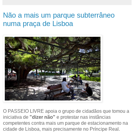
Não a mais um parque subterrâneo
numa praça de Lisboa
O PASSEIO LIVRE apoia o grupo de cidadãos que tomou a
iniciativa de
"dizer não"
e protestar nas instâncias
competentes contra mais um parque de estacionamento na
cidade de Lisboa, mais precisamente no Príncipe Real.