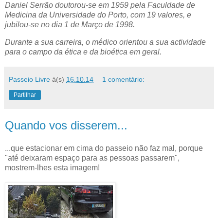
Daniel Serrão doutorou-se em 1959 pela Faculdade de
Medicina da Universidade do Porto, com 19 valores, e
jubilou-se no dia 1 de Março de 1998.
Durante a sua carreira, o médico orientou a sua actividade
para o campo da ética e da bioética em geral.
Passeio Livre
à(s)
16.10.14
1 comentário:
Partilhar
Quando vos disserem...
...que estacionar em cima do passeio não faz mal, porque
"até deixaram espaço para as pessoas passarem",
mostrem-lhes esta imagem!