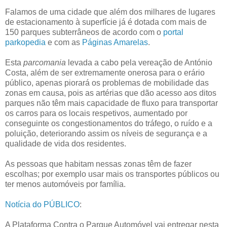
Falamos de uma cidade que além dos milhares de lugares
de estacionamento à superfície já é dotada com mais de
150 parques subterrâneos de acordo com o
portal
parkopedia
e com as
Páginas Amarelas
.
Esta
parcomania
levada a cabo pela vereação de António
Costa, além de ser extremamente onerosa para o erário
público, apenas piorará os problemas de mobilidade das
zonas em causa, pois as artérias que dão acesso aos ditos
parques não têm mais capacidade de fluxo para transportar
os carros para os locais respetivos, aumentado por
conseguinte os congestionamentos do tráfego, o ruído e a
poluição, deteriorando assim os níveis de segurança e a
qualidade de vida dos residentes.
As pessoas que habitam nessas zonas têm de fazer
escolhas; por exemplo usar mais os transportes públicos ou
ter menos automóveis por família.
Notícia do PÚBLICO
:
A Plataforma Contra o Parque Automóvel vai entregar nesta