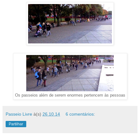
Os passeios além de serem enormes pertencem às pessoas
Passeio Livre
à(s)
26.10.14
6 comentários:
Partilhar