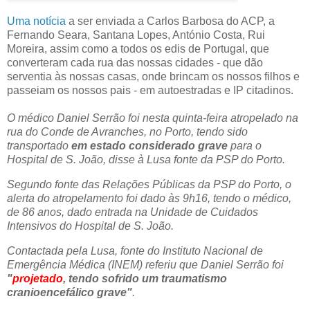
Uma notícia
a ser enviada a Carlos Barbosa do ACP, a
Fernando Seara, Santana Lopes, António Costa, Rui
Moreira, assim como a todos os edis de Portugal, que
converteram cada rua das nossas cidades - que dão
serventia às nossas casas, onde brincam os nossos filhos e
passeiam os nossos pais - em autoestradas e IP citadinos.
O médico Daniel Serrão foi nesta quinta-feira atropelado na
rua do Conde de Avranches, no Porto, tendo sido
transportado
em estado considerado grave
para o
Hospital de S. João, disse à Lusa fonte da PSP do Porto.
Segundo fonte das Relações Públicas da PSP do Porto, o
alerta do atropelamento foi dado às 9h16, tendo o médico,
de 86 anos, dado entrada na Unidade de Cuidados
Intensivos do Hospital de S. João.
Contactada pela Lusa, fonte do Instituto Nacional de
Emergência Médica (INEM) referiu que Daniel Serrão foi
"
projetado
, tendo sofrido um traumatismo
cranioencefálico grave"
.