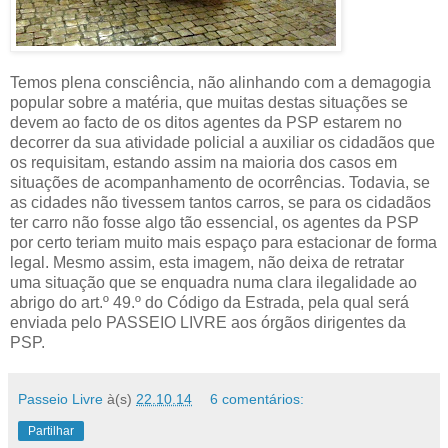
Temos plena consciência, não alinhando com a demagogia
popular sobre a matéria, que muitas destas situações se
devem ao facto de os ditos agentes da PSP estarem no
decorrer da sua atividade policial a auxiliar os cidadãos que
os requisitam, estando assim na maioria dos casos em
situações de acompanhamento de ocorrências. Todavia, se
as cidades não tivessem tantos carros, se para os cidadãos
ter carro não fosse algo tão essencial, os agentes da PSP
por certo teriam muito mais espaço para estacionar de forma
legal. Mesmo assim, esta imagem, não deixa de retratar
uma situação que se enquadra numa clara ilegalidade ao
abrigo do art.º 49.º do Código da Estrada, pela qual será
enviada pelo PASSEIO LIVRE aos órgãos dirigentes da
PSP.
Passeio Livre
à(s)
22.10.14
6 comentários:
Partilhar