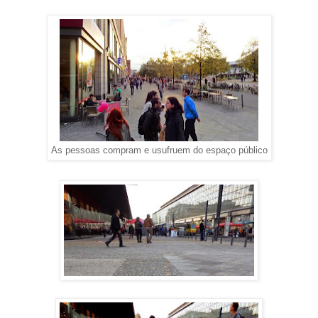
As pessoas compram e usufruem do espaço público