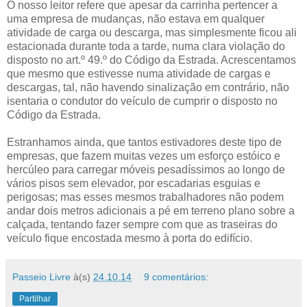
O nosso leitor refere que apesar da carrinha pertencer a
uma empresa de mudanças, não estava em qualquer
atividade de carga ou descarga, mas simplesmente ficou ali
estacionada durante toda a tarde, numa clara violação do
disposto no art.º 49.º do Código da Estrada. Acrescentamos
que mesmo que estivesse numa atividade de cargas e
descargas, tal, não havendo sinalização em contrário, não
isentaria o condutor do veículo de cumprir o disposto no
Código da Estrada.
Estranhamos ainda, que tantos estivadores deste tipo de
empresas, que fazem muitas vezes um esforço estóico e
hercúleo para carregar móveis pesadíssimos ao longo de
vários pisos sem elevador, por escadarias esguias e
perigosas; mas esses mesmos trabalhadores não podem
andar dois metros adicionais a pé em terreno plano sobre a
calçada, tentando fazer sempre com que as traseiras do
veículo fique encostada mesmo à porta do edifício.
Passeio Livre
à(s)
24.10.14
9 comentários:
Partilhar