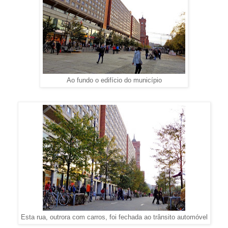
Ao fundo o edifício do município
Esta rua, outrora com carros, foi fechada ao trânsito automóvel