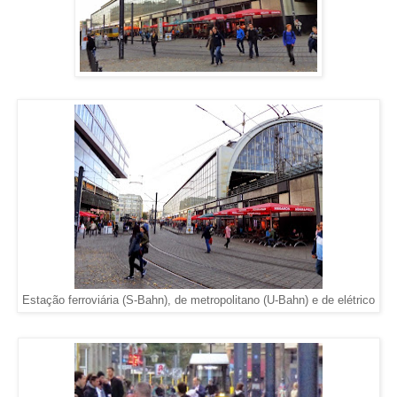
Estação ferroviária (S-Bahn), de metropolitano (U-Bahn) e de elétrico