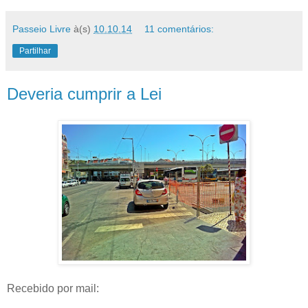
Passeio Livre
à(s)
10.10.14
11 comentários:
Partilhar
Deveria cumprir a Lei
Recebido por mail: