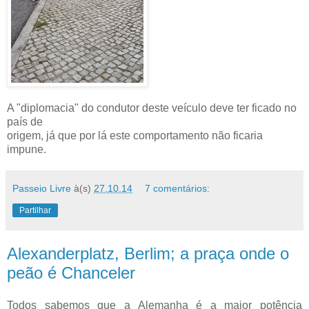
A "diplomacia" do condutor deste veículo deve ter ficado no
país de
origem, já que por lá este comportamento não ficaria
impune.
Passeio Livre
à(s)
27.10.14
7 comentários:
Partilhar
Alexanderplatz, Berlim; a praça onde o
peão é Chanceler
Todos sabemos que a Alemanha é a maior potência