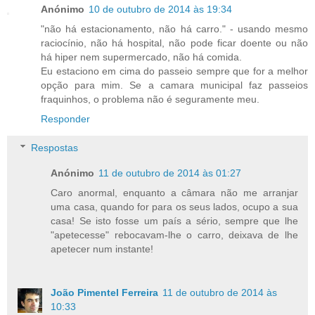
Anónimo
10 de outubro de 2014 às 19:34
"não há estacionamento, não há carro." - usando mesmo
raciocínio, não há hospital, não pode ficar doente ou não
há hiper nem supermercado, não há comida.
Eu estaciono em cima do passeio sempre que for a melhor
opção para mim. Se a camara municipal faz passeios
fraquinhos, o problema não é seguramente meu.
Responder
Respostas
Anónimo
11 de outubro de 2014 às 01:27
Caro anormal, enquanto a câmara não me arranjar
uma casa, quando for para os seus lados, ocupo a sua
casa! Se isto fosse um país a sério, sempre que lhe
"apetecesse" rebocavam-lhe o carro, deixava de lhe
apetecer num instante!
João Pimentel Ferreira
11 de outubro de 2014 às
10:33