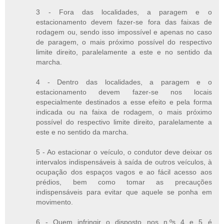
3 - Fora das localidades, a paragem e o
estacionamento devem fazer-se fora das faixas de
rodagem ou, sendo isso impossível e apenas no caso
de paragem, o mais próximo possível do respectivo
limite direito, paralelamente a este e no sentido da
marcha.
4 - Dentro das localidades, a paragem e o
estacionamento devem fazer-se nos locais
especialmente destinados a esse efeito e pela forma
indicada ou na faixa de rodagem, o mais próximo
possível do respectivo limite direito, paralelamente a
este e no sentido da marcha.
5 - Ao estacionar o veículo, o condutor deve deixar os
intervalos indispensáveis à saída de outros veículos, à
ocupação dos espaços vagos e ao fácil acesso aos
prédios, bem como tomar as precauções
indispensáveis para evitar que aquele se ponha em
movimento.
6 - Quem infringir o disposto nos n.ºs 4 e 5 é