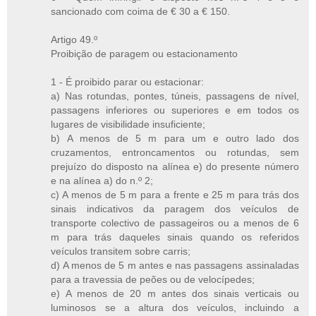
sancionado com coima de € 30 a € 150.
Artigo 49.º
Proibição de paragem ou estacionamento
1 - É proibido parar ou estacionar:
a) Nas rotundas, pontes, túneis, passagens de nível,
passagens inferiores ou superiores e em todos os
lugares de visibilidade insuficiente;
b) A menos de 5 m para um e outro lado dos
cruzamentos, entroncamentos ou rotundas, sem
prejuízo do disposto na alínea e) do presente número
e na alínea a) do n.º 2;
c) A menos de 5 m para a frente e 25 m para trás dos
sinais indicativos da paragem dos veículos de
transporte colectivo de passageiros ou a menos de 6
m para trás daqueles sinais quando os referidos
veículos transitem sobre carris;
d) A menos de 5 m antes e nas passagens assinaladas
para a travessia de peões ou de velocípedes;
e) A menos de 20 m antes dos sinais verticais ou
luminosos se a altura dos veículos, incluindo a