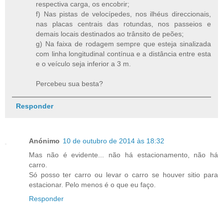
respectiva carga, os encobrir;
f) Nas pistas de velocípedes, nos ilhéus direccionais,
nas placas centrais das rotundas, nos passeios e
demais locais destinados ao trânsito de peões;
g) Na faixa de rodagem sempre que esteja sinalizada
com linha longitudinal contínua e a distância entre esta
e o veículo seja inferior a 3 m.
Percebeu sua besta?
Responder
Anónimo
10 de outubro de 2014 às 18:32
Mas não é evidente... não há estacionamento, não há
carro.
Só posso ter carro ou levar o carro se houver sitio para
estacionar. Pelo menos é o que eu faço.
Responder