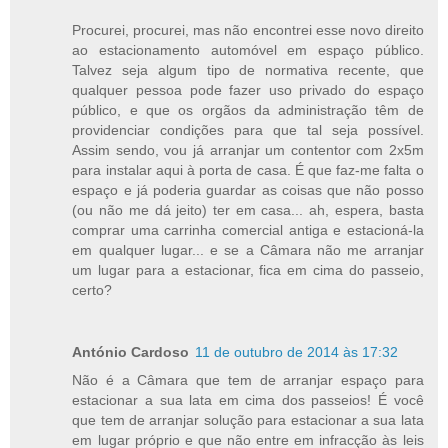
Procurei, procurei, mas não encontrei esse novo direito
ao estacionamento automóvel em espaço público.
Talvez seja algum tipo de normativa recente, que
qualquer pessoa pode fazer uso privado do espaço
público, e que os orgãos da administração têm de
providenciar condições para que tal seja possível.
Assim sendo, vou já arranjar um contentor com 2x5m
para instalar aqui à porta de casa. É que faz-me falta o
espaço e já poderia guardar as coisas que não posso
(ou não me dá jeito) ter em casa... ah, espera, basta
comprar uma carrinha comercial antiga e estacioná-la
em qualquer lugar... e se a Câmara não me arranjar
um lugar para a estacionar, fica em cima do passeio,
certo?
António Cardoso
11 de outubro de 2014 às 17:32
Não é a Câmara que tem de arranjar espaço para
estacionar a sua lata em cima dos passeios! É você
que tem de arranjar solução para estacionar a sua lata
em lugar próprio e que não entre em infracção às leis