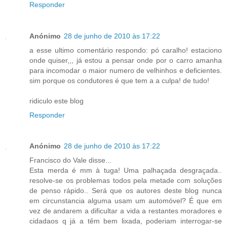
Responder
Anónimo
28 de junho de 2010 às 17:22
a esse ultimo comentário respondo: pó caralho! estaciono
onde quiser,,, já estou a pensar onde por o carro amanha
para incomodar o maior numero de velhinhos e deficientes.
sim porque os condutores é que tem a a culpa! de tudo!
ridiculo este blog
Responder
Anónimo
28 de junho de 2010 às 17:22
Francisco do Vale disse...
Esta merda é mm à tuga! Uma palhaçada desgraçada..
resolve-se os problemas todos pela metade com soluções
de penso rápido.. Será que os autores deste blog nunca
em circunstancia alguma usam um automóvel? É que em
vez de andarem a dificultar a vida a restantes moradores e
cidadaos q já a têm bem lixada, poderiam interrogar-se