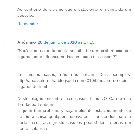
Ao contrário do civismo que é estacionar em cima de um
passeio...
Responder
Anónimo
28 de junho de 2010 às 17:13
"Será que os automobilistas não teriam preferência por
lugares onde não incomodassem, caso existissem?"
Em muitos casos, não não teriam. Dois exemplos:
http://anossaterrinha.blogspot.com/2010/04/diario-de-dois-
lugares-de.html
Neste blogue encontra mais casos. E no «O Carmo e a
Trindade» também.
E quem tem problemas, sejam eles de estacionamento ou
de outra coisa qualquer, resolve-os. Transferi-los para a
parte mais fraca (neste caso os peões) tem apenas um
nome: cobardia.