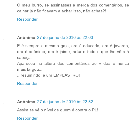
Ó meu burro, se assinasses a merda dos comentários, se
calhar já não ficavam a achar isso, não achas?!
Responder
Anónimo
27 de junho de 2010 às 22:03
E é sempre o mesmo gajo, ora é educado, ora é javardo,
ora é anónimo, ora é jaime, artur e tudo o que lhe vêm à
cabeça.
Apareceu na altura dos comentários ao «fido» e nunca
mais largou...
...resumindo, é um EMPLASTRO!
Responder
Anónimo
27 de junho de 2010 às 22:52
Assim se vê o nível de quem é contra o PL!
Responder