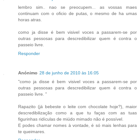
lembro sim.. nao se preocupem... as vossas maes
continuam com o oficio de putas, o mesmo de ha umas
horas atras.
como ja disse é bem visivel voces a passarem-se por
outras pessosas para descredibilizar quem é contra o
passeio livre.
Responder
Anónimo
28 de junho de 2010 às 16:05
"como ja disse é bem visivel voces a passarem-se por
outras pessosas para descredibilizar quem é contra o
passeio livre. "
Rapazito (já bebeste o leite com chocolate hoje?), maior
descredibilização como a que tu faças com as tuas
figurinhas ridículas de miúdo mimado não é possível.
E podes chamar nomes à vontade, é só mais lenhas para
te queimares.