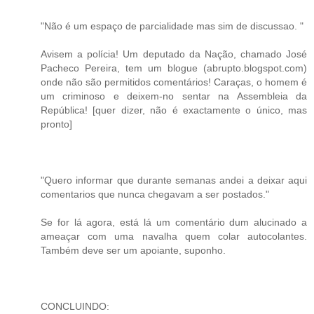
"Não é um espaço de parcialidade mas sim de discussao. "
Avisem a polícia! Um deputado da Nação, chamado José
Pacheco Pereira, tem um blogue (abrupto.blogspot.com)
onde não são permitidos comentários! Caraças, o homem é
um criminoso e deixem-no sentar na Assembleia da
República! [quer dizer, não é exactamente o único, mas
pronto]
"Quero informar que durante semanas andei a deixar aqui
comentarios que nunca chegavam a ser postados."
Se for lá agora, está lá um comentário dum alucinado a
ameaçar com uma navalha quem colar autocolantes.
Também deve ser um apoiante, suponho.
CONCLUINDO: