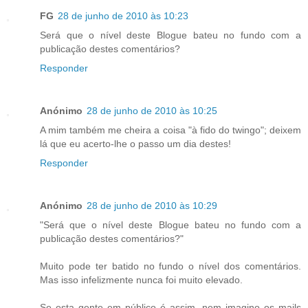
FG
28 de junho de 2010 às 10:23
Será que o nível deste Blogue bateu no fundo com a
publicação destes comentários?
Responder
Anónimo
28 de junho de 2010 às 10:25
A mim também me cheira a coisa "à fido do twingo"; deixem
lá que eu acerto-lhe o passo um dia destes!
Responder
Anónimo
28 de junho de 2010 às 10:29
"Será que o nível deste Blogue bateu no fundo com a
publicação destes comentários?"
Muito pode ter batido no fundo o nível dos comentários.
Mas isso infelizmente nunca foi muito elevado.
Se esta gente em público é assim, nem imagino os mails