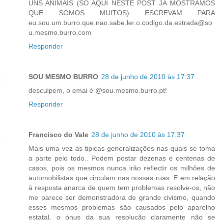
UNS ANIMAIS (SÓ AQUI NESTE POST JÁ MOSTRAMOS
QUE SOMOS MUITOS) ESCREVAM PARA
eu.sou.um.burro.que.nao.sabe.ler.o.codigo.da.estrada@so
u.mesmo.burro.com
Responder
SOU MESMO BURRO
28 de junho de 2010 às 17:37
desculpem, o emai é @sou.mesmo.burro.pt!
Responder
Francisco do Vale
28 de junho de 2010 às 17:37
Mais uma vez as tipicas generalizações nas quais se toma
a parte pelo todo.. Podem postar dezenas e centenas de
casos, pois os mesmos nunca irão reflectir os milhões de
automobilistas que circulam nas nossas ruas. E em relação
à resposta anarca de quem tem problemas resolve-os, não
me parece ser demonstradora de grande civismo, quando
esses mesmos problemas são causados pelo aparelho
estatal, o ónus da sua resolução claramente não se