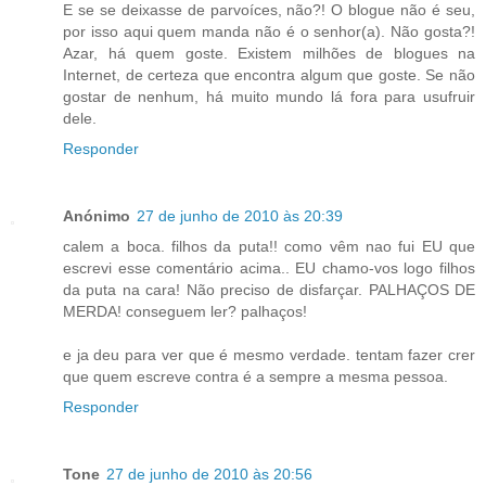
E se se deixasse de parvoíces, não?! O blogue não é seu,
por isso aqui quem manda não é o senhor(a). Não gosta?!
Azar, há quem goste. Existem milhões de blogues na
Internet, de certeza que encontra algum que goste. Se não
gostar de nenhum, há muito mundo lá fora para usufruir
dele.
Responder
Anónimo
27 de junho de 2010 às 20:39
calem a boca. filhos da puta!! como vêm nao fui EU que
escrevi esse comentário acima.. EU chamo-vos logo filhos
da puta na cara! Não preciso de disfarçar. PALHAÇOS DE
MERDA! conseguem ler? palhaços!
e ja deu para ver que é mesmo verdade. tentam fazer crer
que quem escreve contra é a sempre a mesma pessoa.
Responder
Tone
27 de junho de 2010 às 20:56