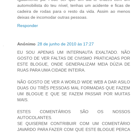
automobilista do teu nível, tenhas um acidente e ficas de
cadeira de rodas para o resto da vida. Assim ao menos
deixas de incomodar outras pessoas.
Responder
Anónimo
28 de junho de 2010 às 17:27
EU SOU APENAS UM INTERNAUTA EXALTADO. NÃO
GOSTO DE VER FALTAS DE CIVISMO PRATICADAS POR
ESTE BLOGUE, ONDE GENERALIZAM MEIA DÚZIA DE
RUAS PARA UMA CIDADE INTEIRA.
NÃO GOSTO DE VER A WORLD WIDE WEB A DAR ASILO
DUAS OU TRÊS PESSOAS MAL FORMADAS QUE FAZEM
UM BLOGUE E QUE SE FAZEM PASSAR POR MUITAS
MAIS.
ESTES COMENTÁRIOS SÃO OS NOSSOS
AUTOCOLANTES.
SE QUISEREM CONTRIBUIR COM UM COMENTÁRIO
JAVARDO PARA FAZER COM QUE ESTE BLOGUE PERCA