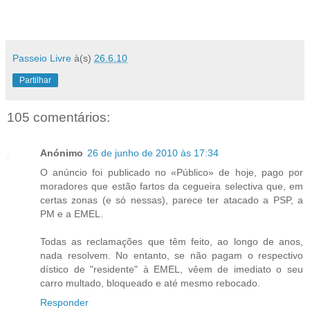
Passeio Livre
à(s)
26.6.10
Partilhar
105 comentários:
Anónimo
26 de junho de 2010 às 17:34
O anúncio foi publicado no «Público» de hoje, pago por
moradores que estão fartos da cegueira selectiva que, em
certas zonas (e só nessas), parece ter atacado a PSP, a
PM e a EMEL.
Todas as reclamações que têm feito, ao longo de anos,
nada resolvem. No entanto, se não pagam o respectivo
dístico de "residente" à EMEL, vêem de imediato o seu
carro multado, bloqueado e até mesmo rebocado.
Responder