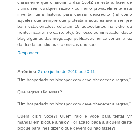
claramente que o anónimo das 16:42 se está a fazer de
vitima sem qualquer razão - ou muito provavelmente está
inventar uma historia para causar descrédito (tal como
aqueles que sempre que protestam aqui, estavam sempre
bem estacionados, colaram 15 autocolantes no vidro da
frente, riscaram o carro, etc). Se fosse administrador deste
blog algumas das msgs aqui publicadas nunca veriam a luz
do dia de tão idiotas e ofensivas que são.
Responder
Anónimo
27 de junho de 2010 às 20:11
"Um hospedado no blogspot.com deve obedecer a regras,"
Que regras são essas?
"Um hospedado no blogspot.com deve obedecer a regras,"
Quem diz?! Você?! Quem raio é você para tentar vir
mandar em blogue alheio? Por acaso paga a alguém deste
blogue para lhes dizer o que devem ou não fazer?!