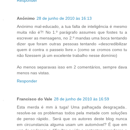
Responder
Anónimo
28 de junho de 2010 às 16:13
Anónimo mal-educado, a tua falta de inteligência é mesmo
muita não é?! No 1.º parágrafo assumes que fostes tu a
escrever as mensagens, no 2.º mandas uma boca tentando
dizer que foram outras pessoas tentando «descredibilizar
quem é contra o passeio livre.» (como se cromos como tu
não fizessem já um excelente trabalho nesse domínio)
Ao menos separavas isso em 2 comentários, sempre dava
menos nas vistas.
Responder
Francisco do Vale
28 de junho de 2010 às 16:59
Esta merda é mm à tuga! Uma palhaçada desgraçada..
resolve-se os problemas todos pela metade com soluções
de penso rápido.. Será que os autores deste blog nunca
em circunstancia alguma usam um automóvel? É que em