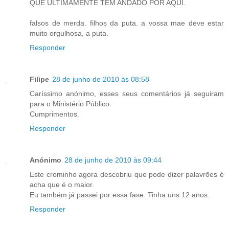
QUE ULTIMAMENTE TÊM ANDADO POR AQUI.
falsos de merda. filhos da puta. a vossa mae deve estar
muito orgulhosa, a puta.
Responder
Filipe
28 de junho de 2010 às 08:58
Caríssimo anónimo, esses seus comentários já seguiram
para o Ministério Público.
Cumprimentos.
Responder
Anónimo
28 de junho de 2010 às 09:44
Este crominho agora descobriu que pode dizer palavrões é
acha que é o maior.
Eu também já passei por essa fase. Tinha uns 12 anos.
Responder