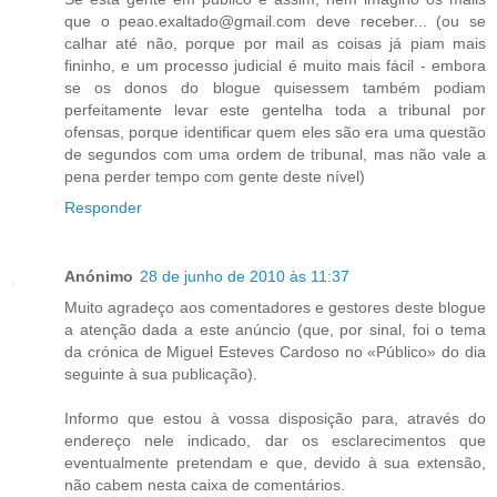
que o peao.exaltado@gmail.com deve receber... (ou se
calhar até não, porque por mail as coisas já piam mais
fininho, e um processo judicial é muito mais fácil - embora
se os donos do blogue quisessem também podiam
perfeitamente levar este gentelha toda a tribunal por
ofensas, porque identificar quem eles são era uma questão
de segundos com uma ordem de tribunal, mas não vale a
pena perder tempo com gente deste nível)
Responder
Anónimo
28 de junho de 2010 às 11:37
Muito agradeço aos comentadores e gestores deste blogue
a atenção dada a este anúncio (que, por sinal, foi o tema
da crónica de Miguel Esteves Cardoso no «Público» do dia
seguinte à sua publicação).
Informo que estou à vossa disposição para, através do
endereço nele indicado, dar os esclarecimentos que
eventualmente pretendam e que, devido à sua extensão,
não cabem nesta caixa de comentários.