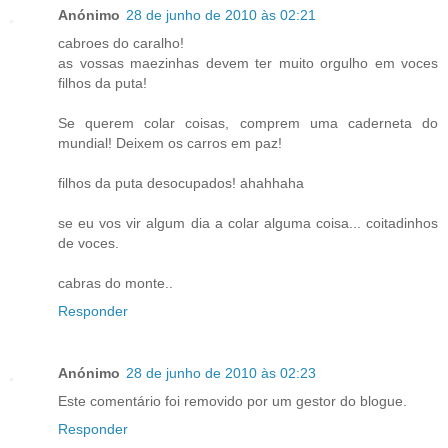
Anónimo
28 de junho de 2010 às 02:21
cabroes do caralho!
as vossas maezinhas devem ter muito orgulho em voces
filhos da puta!
Se querem colar coisas, comprem uma caderneta do
mundial! Deixem os carros em paz!
filhos da puta desocupados! ahahhaha
se eu vos vir algum dia a colar alguma coisa... coitadinhos
de voces.
cabras do monte..
Responder
Anónimo
28 de junho de 2010 às 02:23
Este comentário foi removido por um gestor do blogue.
Responder