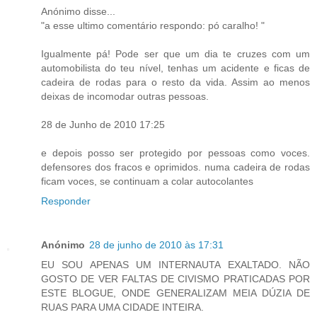
Anónimo disse...
"a esse ultimo comentário respondo: pó caralho! "
Igualmente pá! Pode ser que um dia te cruzes com um
automobilista do teu nível, tenhas um acidente e ficas de
cadeira de rodas para o resto da vida. Assim ao menos
deixas de incomodar outras pessoas.
28 de Junho de 2010 17:25
e depois posso ser protegido por pessoas como voces.
defensores dos fracos e oprimidos. numa cadeira de rodas
ficam voces, se continuam a colar autocolantes
Responder
Anónimo
28 de junho de 2010 às 17:31
EU SOU APENAS UM INTERNAUTA EXALTADO. NÃO
GOSTO DE VER FALTAS DE CIVISMO PRATICADAS POR
ESTE BLOGUE, ONDE GENERALIZAM MEIA DÚZIA DE
RUAS PARA UMA CIDADE INTEIRA.